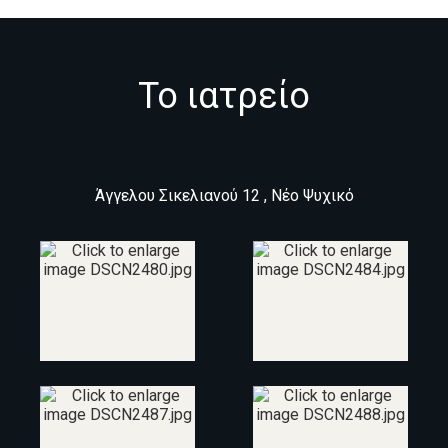
Το ιατρείο
Άγγελου Σικελιανού 12 , Νέο Ψυχικό