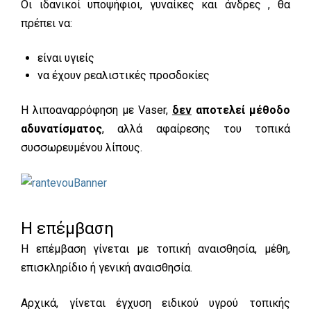
Οι ιδανικοί υποψήφιοι, γυναίκες και άνδρες , θα
πρέπει να:
είναι υγιείς
να έχουν ρεαλιστικές προσδοκίες
Η λιποαναρρόφηση με Vaser,
δεν
αποτελεί μέθοδο
αδυνατίσματος
, αλλά αφαίρεσης του τοπικά
συσσωρευμένου λίπους.
Η επέμβαση
Η επέμβαση γίνεται με τοπική αναισθησία, μέθη,
επισκληρίδιο ή γενική αναισθησία.
Αρχικά, γίνεται έγχυση ειδικού υγρού τοπικής