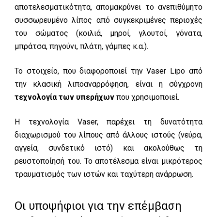
αποτελεσματικότητα, απομακρύνει το ανεπιθύμητο
συσσωρευμένο λίπος από συγκεκριμένες περιοχές
του σώματος (κοιλιά, μηροί, γλουτοί, γόνατα,
μπράτσα, πηγούνι, πλάτη, γάμπες κ.α.).
Σ
Το στοιχείο, που διαφοροποιεί την Vaser Lipo από
την κλασική λιποαναρρόφηση, είναι η σύγχρονη
τεχνολογία των υπερήχων
που χρησιμοποιεί.
H τεχνολογία Vaser, παρέχει τη δυνατότητα
διαχωρισμού του λίπους από άλλους ιστούς (νεύρα,
αγγεία, συνδετικό ιστό) και ακολούθως τη
ρευστοποίησή του. Το αποτέλεσμα είναι μικρότερος
τραυματισμός των ιστών και ταχύτερη ανάρρωση.
Οι υποψήφιοι για την επέμβαση