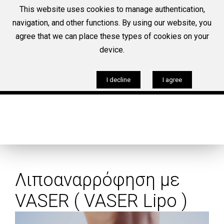
This website uses cookies to manage authentication,
navigation, and other functions. By using our website, you
agree that we can place these types of cookies on your
Tηλέφωνο
device.
+30 210-6921525
Ωράριο λειτουργίας Ιατρείου:
I decline
I agree
Δευτέρα–Παρασκευή: 9:00 π.μ. - 9:00 μ.μ.
Λιποαναρρόφηση με
Π
VASER ( VASER Lipo )
Σ