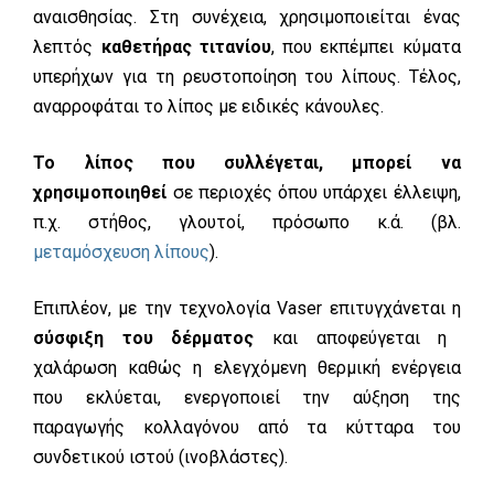
αναισθησίας. Στη συνέχεια, χρησιμοποιείται ένας
λεπτός
καθετήρας τιτανίου
, που εκπέμπει κύματα
υπερήχων για τη ρευστοποίηση του λίπους. Τέλος,
αναρροφάται το λίπος με ειδικές κάνουλες.
Το λίπος που συλλέγεται, μπορεί να
χρησιμοποιηθεί
σε περιοχές όπου υπάρχει έλλειψη,
π.χ. στήθος, γλουτοί, πρόσωπο κ.ά. (βλ.
μεταμόσχευση λίπους
).
Επιπλέον, με την τεχνολογία Vaser επιτυγχάνεται η
σύσφιξη του δέρματος
και αποφεύγεται η
χαλάρωση καθώς η ελεγχόμενη θερμική ενέργεια
που εκλύεται, ενεργοποιεί την αύξηση της
παραγωγής κολλαγόνου από τα κύτταρα του
συνδετικού ιστού (ινοβλάστες).