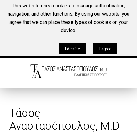
This website uses cookies to manage authentication,
navigation, and other functions. By using our website, you
agree that we can place these types of cookies on your
Tηλέφωνο
device.
+30 210-6921525
Ωράριο λειτουργίας Ιατρείου:
I decline
I agree
Δευτέρα–Παρασκευή: 9:00 π.μ. - 9:00 μ.μ.
Τάσος
Αναστασόπουλος, M.D