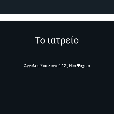
Το ιατρείο
Άγγελου Σικελιανού 12 , Νέο Ψυχικό