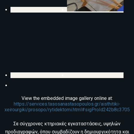
View the embedded image gallery online at:
https://services.tasosanastasopoulos.gr/aisthitiki-
xeirourgiki/prosopo/rytidektomi.html#sigProId242b8c3705
Σε σύγχρονες κτηριακές εγκαταστάσεις, υψηλών
προδιαγραφών, όπου συμβαδίζουν η δημιουργικότητα και