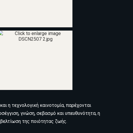
αι η τεχνολογική καινοτομία, παρέχονται
σέγγιση, γνώση, σεβασμό και υπευθυνότητα, η
η βελτίωση της ποιότητας ζωής.