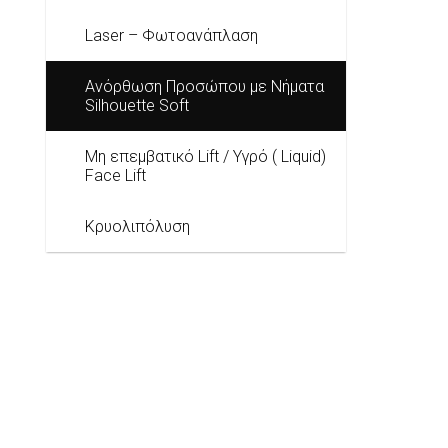
Laser – Φωτοανάπλαση
Ανόρθωση Προσώπου με Νήματα
Silhouette Soft
Μη επεμβατικό Lift / Υγρό ( Liquid)
Face Lift
Κρυολιπόλυση