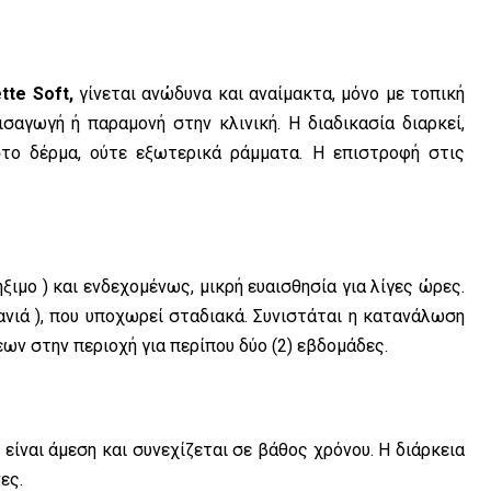
tte Soft,
γίνεται ανώδυνα και αναίμακτα, μόνο με τοπική
ισαγωγή ή παραμονή στην κλινική. Η διαδικασία διαρκεί,
στο δέρμα, ούτε εξωτερικά ράμματα. Η επιστροφή στις
ξιμο ) και ενδεχομένως, μικρή ευαισθησία για λίγες ώρες.
νιά ), που υποχωρεί σταδιακά. Συνιστάται η κατανάλωση
ν στην περιοχή για περίπου δύο (2) εβδομάδες.
ίναι άμεση και συνεχίζεται σε βάθος χρόνου. Η διάρκεια
ες.