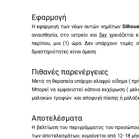
Εφαρμογή
Η εφαρμογή των νέων αυτών νημάτων
Silhoue
αναισθησία, στο ιατρείο και
δεν
χρειάζεται ε
περίπου, μια (1) ώρα. Δεν υπάρχουν τομές 
δραστηριότητες είναι άμεση.
Πιθανές παρενέργειες
Μετά τη θεραπεία υπάρχει ελαφρύ οίδημα ( πρή
Μπορεί να εμφανιστεί κάποια εκχύμωση ( μελα
μαλακών τροφών και αποφυγή πίεσης ή μαλάξεω
Αποτελέσματα
Η βελτίωση του περιγράμματος του προσώπου ε
των αποτελεσμάτων, κυμαίνεται από 12-18 μήν