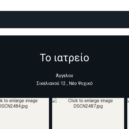
Το ιατρείο
Άγγελου
Σικελιανού 12 , Νέο Ψυχικό