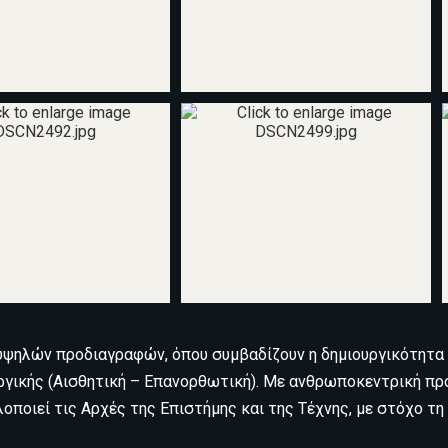
υψηλών προδιαγραφών, όπου συμβαδίζουν η δημιουργικότητα κ
ικής (Αισθητική – Επανορθωτική). Με ανθρωποκεντρική προ
οποιεί τις Αρχές της Επιστήμης και της Τέχνης, με στόχο τ